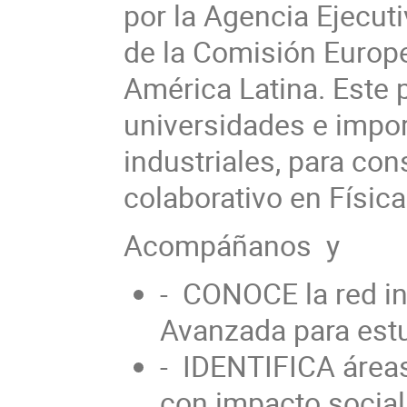
por la Agencia Ejecut
de la Comisión Europe
América Latina. Este
universidades e impor
industriales, para con
colaborativo en Físic
Acompáñanos y
- CONOCE la red int
Avanzada para estu
- IDENTIFICA áreas 
con impacto social