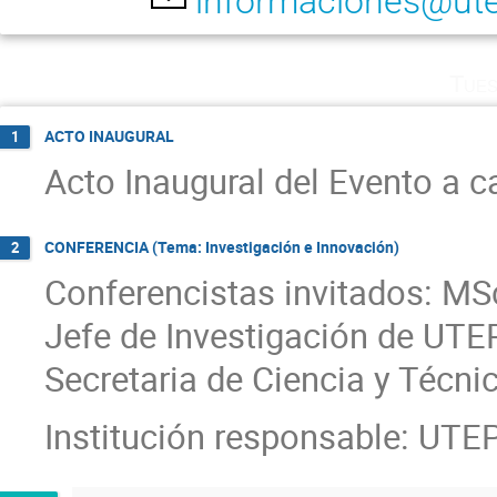
informaciones@ut
Tues
ACTO INAUGURAL
1
Acto Inaugural del Evento a 
CONFERENCIA (Tema: Investigación e Innovación)
2
Conferencistas invitados: MSc
Jefe de Investigación de UTEP
Secretaria de Ciencia y Técni
Institución responsable: UT