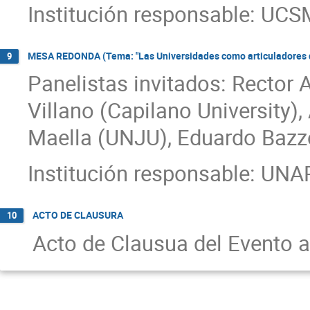
Institución responsable: UCS
MESA REDONDA (Tema: "Las Universidades como articuladores de 
9
Panelistas invitados: Rector 
Villano (Capilano University)
Maella (UNJU), Eduardo Bazzo
Institución responsable: UNA
ACTO DE CLAUSURA
10
Acto de Clausua del Evento a