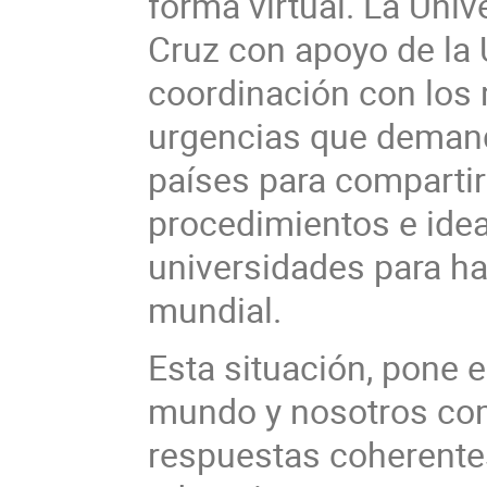
forma virtual. La Uni
Cruz con apoyo de la 
coordinación con los
urgencias que demanda
países para compartir
procedimientos e idea
universidades para hac
mundial.
Esta situación, pone e
mundo y nosotros co
respuestas coherentes