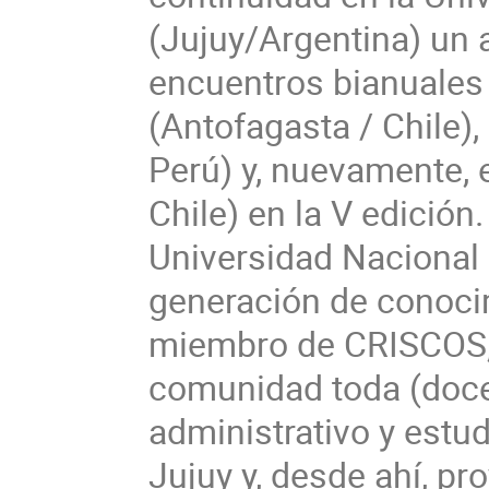
(Jujuy/Argentina) un 
encuentros bianuales 
(Antofagasta / Chile),
Perú) y, nuevamente, e
Chile) en la V edición.
Universidad Nacional 
generación de conoci
miembro de CRISCOS, a
comunidad toda (doce
administrativo y estud
Jujuy y, desde ahí, pr