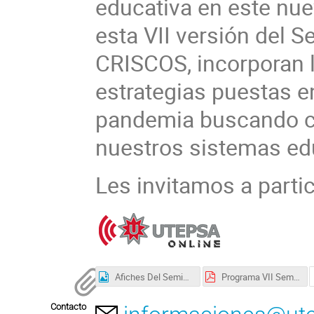
educativa en este nue
esta VII versión del S
CRISCOS, incorporan l
estrategias puestas e
pandemia buscando con
nuestros sistemas ed
Les invitamos a partic
Afiches Del Seminario.jpg
Programa VII Seminario.pdf
Contacto