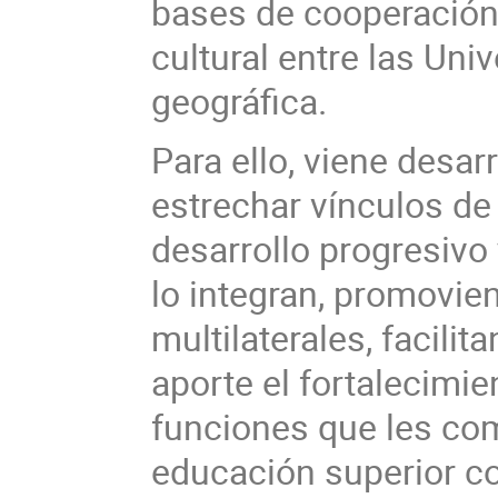
bases de cooperación 
cultural entre las Uni
geográfica.
Para ello, viene desar
estrechar vínculos de 
desarrollo progresivo
lo integran, promovien
multilaterales, facil
aporte el fortalecimie
funciones que les co
educación superior c