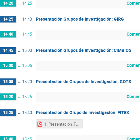
Coment
14:20
→
14:25
Presentación Grupos de Investigación: GIRG
14:25
→
14:40
Coment
14:40
→
14:45
Presentación Grupos de Investigación: CIMBIOS
14:45
→
15:00
Coment
15:00
→
15:05
Presentación de Grupos de Investigación: GOTS
15:05
→
15:20
Coment
15:20
→
15:25
Presentacion de Grupo de Investigación: FITEK
15:25
→
15:40
1_Presentación_FITEK_Jornadas_Científicas_Escuela_Física_2020.pdf
Coment
15:40
→
15:45