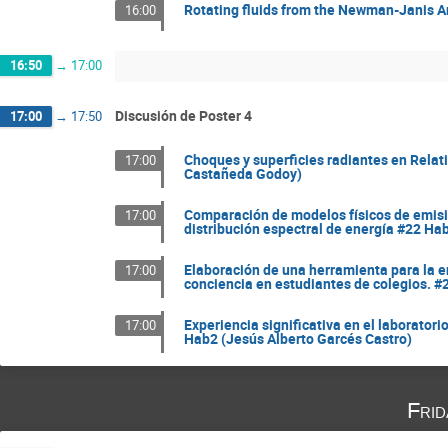
Rotating fluids from the Newman-Janis A
16:00
16:50
→
17:00
Discusión de Poster 4
17:00
→
17:50
Choques y superficies radiantes en Rela
17:00
Castañeda Godoy)
Comparación de modelos físicos de emisió
17:00
distribución espectral de energía #22 Ha
Elaboración de una herramienta para la e
17:00
conciencia en estudiantes de colegios. 
Experiencia significativa en el laborator
17:00
Hab2 (Jesús Alberto Garcés Castro)
Fri