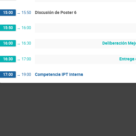
Discusión de Poster 6
15:00
→
15:50
15:50
→
16:00
Deliberación Mej
16:00
→
16:30
Entrega
16:30
→
17:00
Competencia IPT interna
17:00
→
19:00