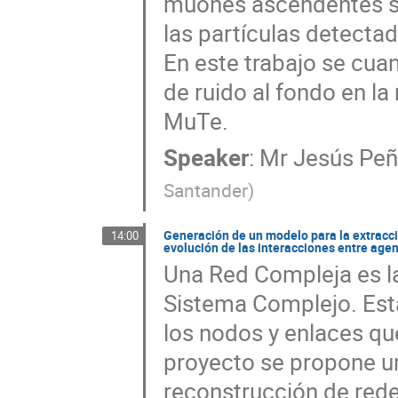
muones ascendentes se f
las partículas detecta
En este trabajo se cuan
de ruido al fondo en l
MuTe.
Speaker
:
Mr
Jesús Peñ
Santander
)
Generación de un modelo para la extracció
14:00
evolución de las interacciones entre agen
Una Red Compleja es la
Sistema Complejo. Est
los nodos y enlaces que
proyecto se propone un
reconstrucción de rede