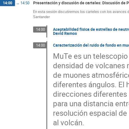
Presentación y discusión de carteles: Discusión de P
14:00
→
14:50
En esta sesión discutiremos los carteles con los avances de
Santander
Aceptabilidad física de estrellas de neut
14:00
David Ramos
Caracterización del ruido de fondo en m
14:00
MuTe es un telescopio
densidad de volcanes m
de muones atmosférico
diferentes ángulos. E
direcciones diferentes
para una distancia ent
resolución espacial de
al volcán.