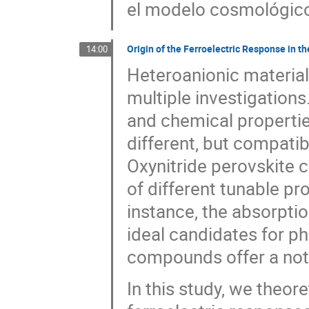
el modelo cosmológico 
Origin of the Ferroelectric Response in 
14:00
Heteroanionic materials
multiple investigations.
and chemical properti
different, but compati
Oxynitride perovskite
of different tunable pr
instance, the absorptio
ideal candidates for p
compounds offer a not
In this study, we theore