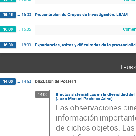
Presentación de Grupos de Investigación: LEAM
15:45
→
16:00
Coment
16:00
→
16:05
Experiencias, éxitos y dificultades de la presencial
16:30
→
18:00
Thurs
Discusión de Poster 1
14:00
→
14:50
Efectos sistemáticos en la diversidad de 
14:00
(Juan Manuel Pacheco Arias)
Las observaciones cin
información importante
de dichos objetos. Las