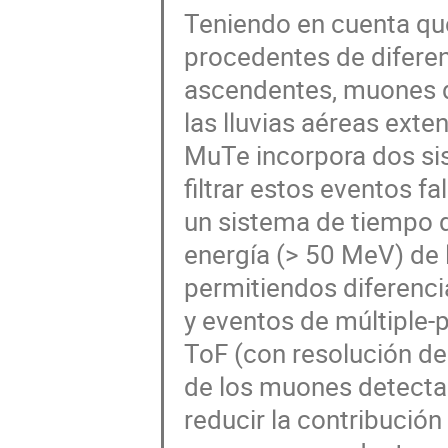
Teniendo en cuenta qu
procedentes de difere
ascendentes, muones d
las lluvias aéreas exte
MuTe incorpora dos sis
filtrar estos eventos 
un sistema de tiempo d
energía (> 50 MeV) de 
permitiendos diferenci
y eventos de múltiple-p
ToF (con resolución d
de los muones detecta
reducir la contribució