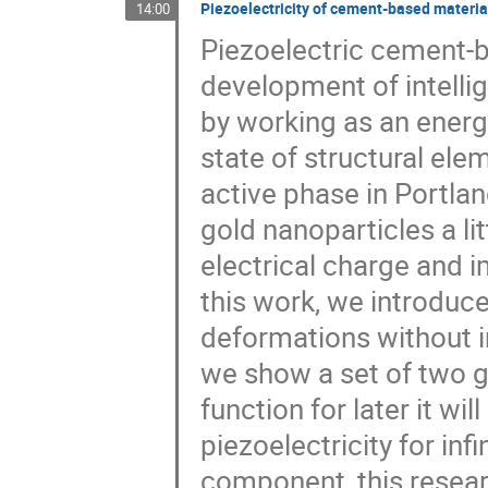
Piezoelectricity of cement-based materi
14:00
Piezoelectric cement-b
development of intellig
by working as an energ
state of structural ele
active phase in Portla
gold nanoparticles a lit
electrical charge and i
this work, we introduce 
deformations without in
we show a set of two g
function for later it wi
piezoelectricity for in
component, this resear