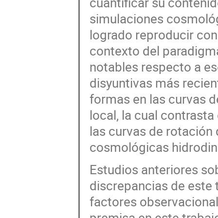
cuantificar su contenid
simulaciones cosmológ
logrado reproducir con
contexto del paradigm
notables respecto a es
disyuntivas más recien
formas en las curvas d
local, la cual contras
las curvas de rotación
cosmológicas hidrodi
Estudios anteriores so
discrepancias de este t
factores observacional
premisa en este trabaj