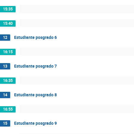
15:35
15:40
Estudiante posgrado 6
12
16:15
Estudiante posgrado 7
13
16:35
Estudiante posgrado 8
14
16:55
Estudiante posgrado 9
15