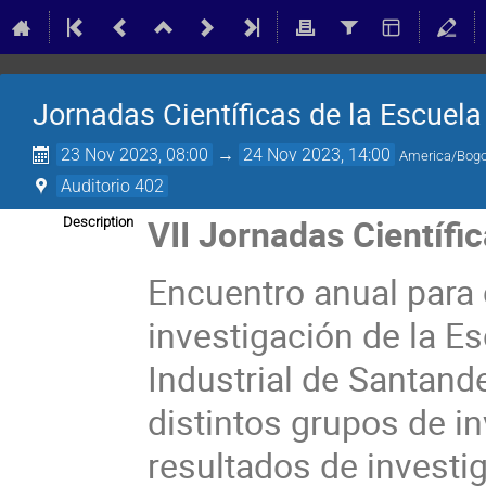
Jornadas Científicas de la Escuela
23 Nov 2023, 08:00
→
24 Nov 2023, 14:00
America/Bog
Auditorio 402
VII Jornadas Científic
Description
Encuentro anual para 
investigación de la Es
Industrial de Santand
distintos grupos de i
resultados de investi