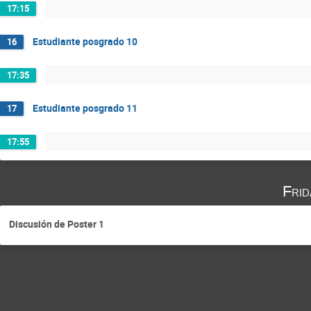
17:15
Estudiante posgrado 10
16
17:35
Estudiante posgrado 11
17
17:55
Fri
Discusión de Poster 1