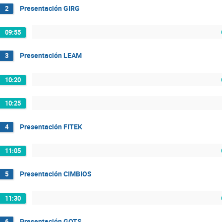
Presentación GIRG
2
09:55
Presentación LEAM
3
10:20
10:25
Presentación FITEK
4
11:05
Presentación CIMBIOS
5
11:30
Presentación GOTS
6