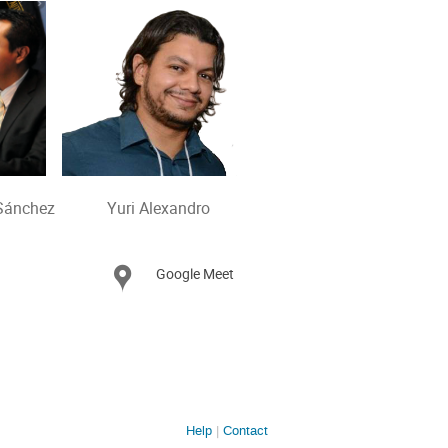
ánchez Yuri Alexandro
Google Meet
Location
Help
Contact