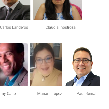
os Landeros Claudia Inostroza
 Cano Mariam López Paul Bernal