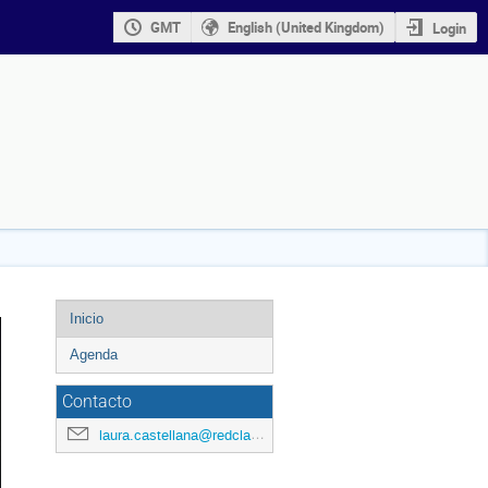
GMT
English (United Kingdom)
Login
Event
Inicio
menu
Agenda
Contacto
laura.castellana@redclara.net