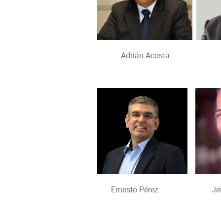
Adrián Acosta Carl
Ernesto Pérez Jeimy