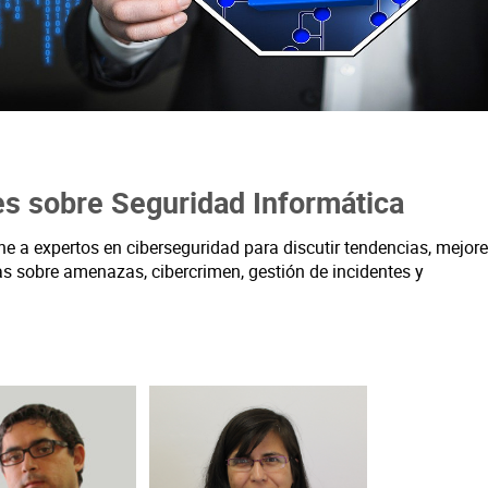
s sobre Seguridad Informática
ne a expertos en ciberseguridad para discutir tendencias, mejor
as sobre amenazas, cibercrimen, gestión de incidentes y