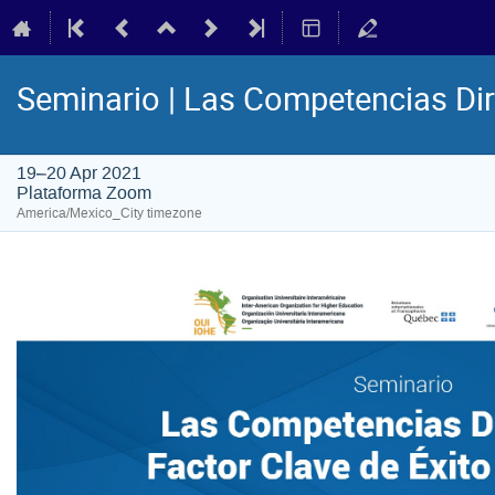
Seminario | Las Competencias Dir
19–20 Apr 2021
Plataforma Zoom
America/Mexico_City timezone