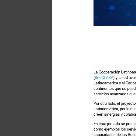
La Cooperación Latinoa
(
RedCLARA
) y la red av
Latinoamérica y el Carib
continentes que se pueda
servicios avanzados qu
Por otro lado, el proyec
Latinoamérica, por lo cu
creen sinergias y colab
En esta jornada se prese
como ejemplos los servic
capacidades de las Rede