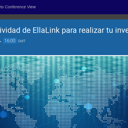
 to Conference View
vidad de EllaLink para realizar tu inv
→
16:00
GMT