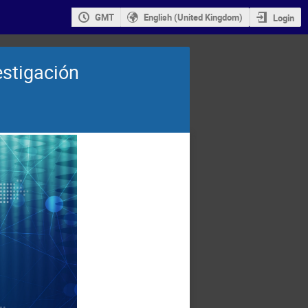
GMT
English (United Kingdom)
Login
estigación