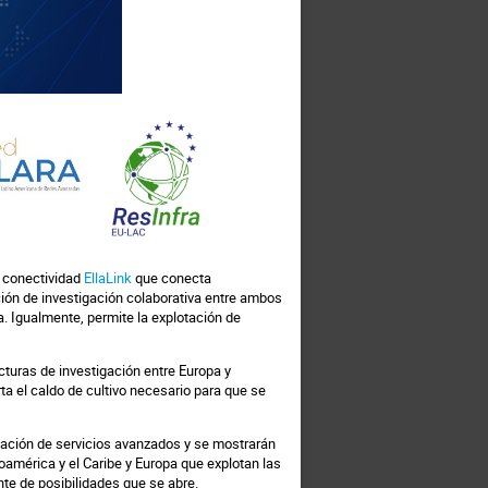
jj
a conectividad
EllaLink
que conecta
ción de investigación colaborativa entre ambos
. Igualmente, permite la explotación de
cturas de investigación entre Europa y
ta el caldo de cultivo necesario para que se
ntación de servicios avanzados y se mostrarán
oamérica y el Caribe y Europa que explotan las
te de posibilidades que se abre.