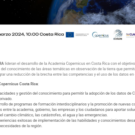
RA
lideran el desarrollo de la Academia Copernicus en Costa Rica con el objetivo 
 del conocimiento de las áreas temáticas en observación de la tierra que permi
grar una reducción de la brecha entre las competencias y el uso de los datos en e
Copernicus Costa Rica
:
acidades y gestión del conocimiento para permitir la adopción de los datos de
rivado.
rollo de programas de formación interdisciplinarios y la promoción de nuevas 
os entre la academia, gobierno, las empresas y los ciudadanos para aportar sol
el cambio climático, las catástrofes, el agua y las emergencias.
periencias exitosas de implementación de las habilidades y conocimientos des
 necesidades de la región.