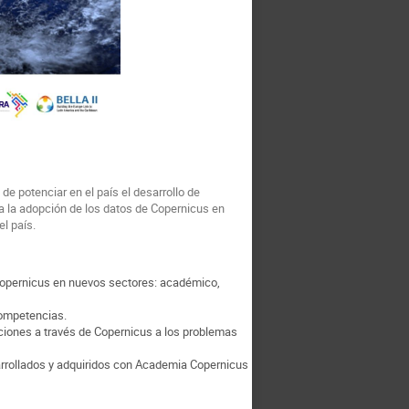
de potenciar en el país el desarrollo de
ta la adopción de los datos de Copernicus en
l país.
 Copernicus en nuevos sectores: académico,
competencias.
uciones a través de Copernicus a los problemas
arrollados y adquiridos con Academia Copernicus