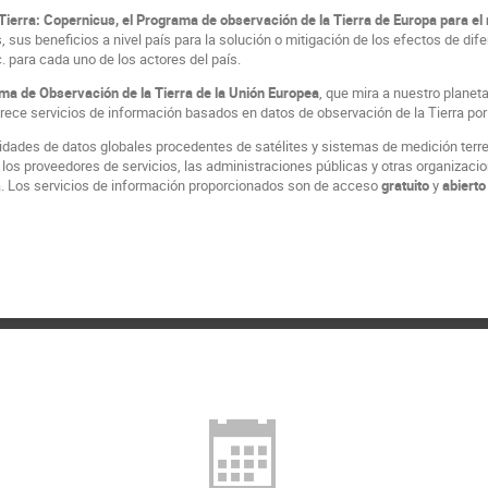
a Tierra: Copernicus, el Programa de observación de la Tierra de Europa para e
 sus beneficios a nivel país para la solución o mitigación de los efectos de dif
. para cada uno de los actores del país.
ma de Observación de la Tierra de la Unión Europea
, que mira a nuestro plane
rece servicios de información basados en datos de observación de la Tierra por s
idades de datos globales procedentes de satélites y sistemas de medición terre
los proveedores de servicios, las administraciones públicas y otras organizacio
a. Los servicios de información proporcionados son de acceso
gratuito
y
abierto