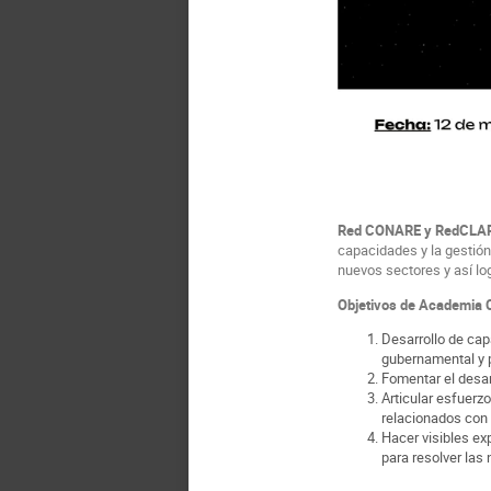
Red CONARE y RedCLA
capacidades y la gestión
nuevos sectores y así lo
Objetivos de Academia 
Desarrollo de cap
gubernamental y p
Fomentar el desar
Articular esfuerz
relacionados con 
Hacer visibles ex
para resolver las