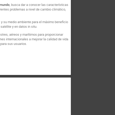
l mundo
, busca dar a conocer las características
erentes problemas a nivel de cambio climático,
ta y su medio ambiente para el máximo beneficio
atélite y en datos in situ.
stres, aéreos y marítimos para proporcionar
nes internacionales a mejorar la calidad de vida
para sus usuarios.