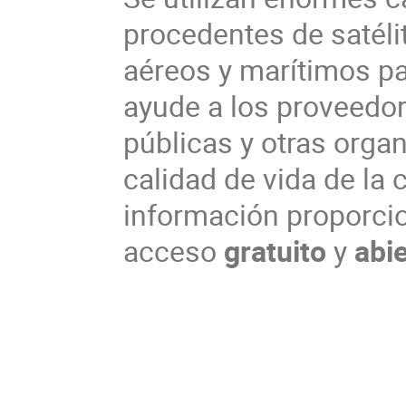
procedentes de satéli
aéreos y marítimos p
ayude a los proveedor
públicas y otras orga
calidad de vida de la
información proporci
acceso
gratuito
y
abi