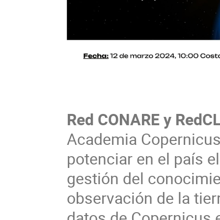
Red CONARE y RedC
Academia Copernicus 
potenciar en el país e
gestión del conocimie
observación de la tier
datos de Copernicus e