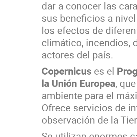
dar a conocer las car
sus beneficios a nivel
los efectos de difere
climático, incendios, 
actores del país.
Copernicus
es el
Prog
la Unión Europea
, qu
ambiente para el máxi
Ofrece servicios de 
observación de la Tierr
Se utilizan enormes c