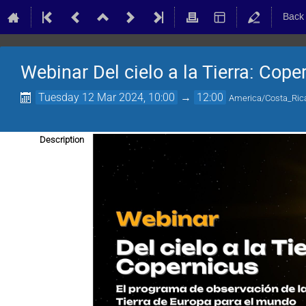
Back
Webinar Del cielo a la Tierra: Cope
Tuesday 12 Mar 2024, 10:00
→
12:00
America/Costa_Ric
Description