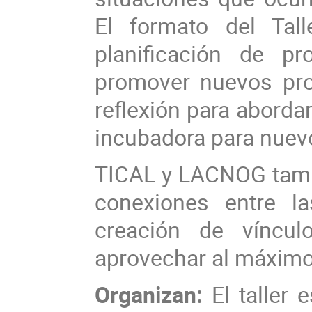
El formato del Tall
planificación de p
promover nuevos pro
reflexión para abord
incubadora para nuev
TICAL y LACNOG tambi
conexiones entre la
creación de víncul
aprovechar al máximo 
Organizan:
El taller 