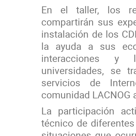
En el taller, los r
compartirán sus exper
instalación de los CD
la ayuda a sus eco
interacciones y 
universidades, se t
servicios de Inter
comunidad LACNOG a
La participación ac
técnico de diferentes
situaciones que ocurr