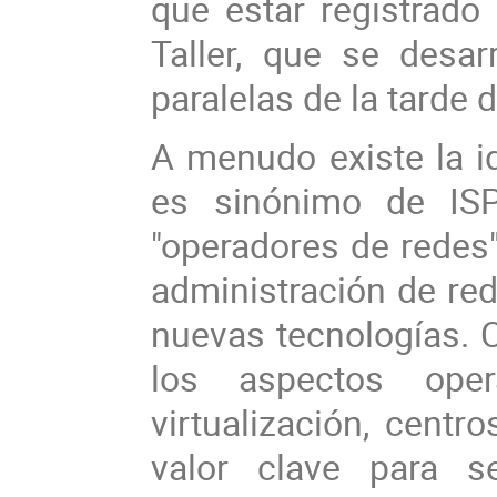
que estar registrado
Taller, que se desa
paralelas de la tarde 
A menudo existe la i
es sinónimo de ISP
"operadores de redes"
administración de re
nuevas tecnologías. C
los aspectos opera
virtualización, centr
valor clave para s