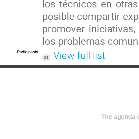
los técnicos en otra
posible compartir exp
promover iniciativas
los problemas comune
Participants
View full list
21
The agenda o