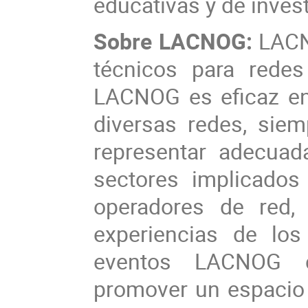
educativas y de inves
Sobre LACNOG:
LACNO
técnicos para redes
LACNOG es eficaz en
diversas redes, sie
representar adecuad
sectores implicados
operadores de red,
experiencias de los
eventos LACNOG co
promover un espacio 