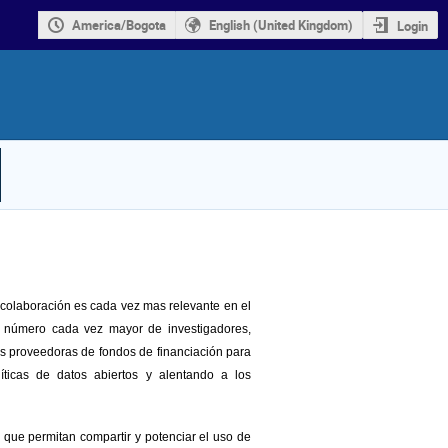
America/Bogota
English (United Kingdom)
Login
 colaboración es cada vez mas relevante en el
 un número cada vez mayor de investigadores,
ones proveedoras de fondos de financiación para
íticas de datos abiertos y alentando a los
 que permitan compartir y potenciar el uso de