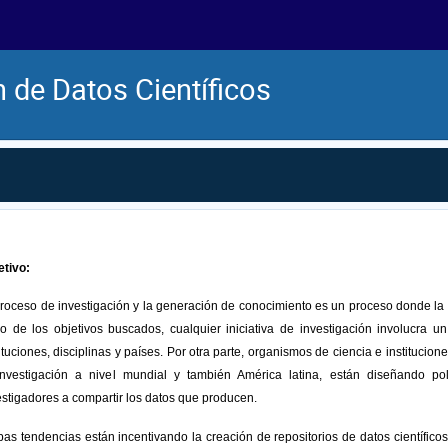
n de Datos Científicos
etivo:
proceso de investigación y la generación de conocimiento es un proceso donde la
ro de los objetivos buscados, cualquier iniciativa de investigación involucra
tituciones, disciplinas y países. Por otra parte, organismos de ciencia e instituci
investigación a nivel mundial y también América latina, están diseñando pol
estigadores a compartir los datos que producen.
as tendencias están incentivando la creación de repositorios de datos científicos