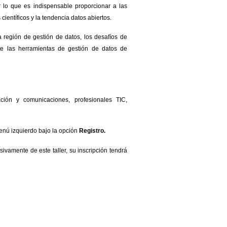
r lo que es indispensable proporcionar a las
científicos y la tendencia datos abiertos.
la región de gestión de datos, los desafíos de
 de las herramientas de gestión de datos de
ación y comunicaciones, profesionales TIC,
menú izquierdo bajo la opción
Registro.
ivamente de este taller, su inscripción tendrá