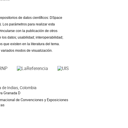
 repositorios de datos científicos: DSpace
). Los parámetros para realizar esta
vincularse con la publicación de otros
 los datos; usabilidad; interoperabilidad;
que existen en la literatura del tema.
 variados modos de visualización.
 de Indias, Colombia
ion
va Granada D
ernacional de Convenciones y Exposiciones
cas