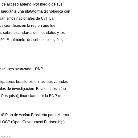
s de acceso abierto. Por medio de sus
na mediante una plataforma tecnológica con
rganismos nacionales de CyT. La
s científicos en la región que fue
os sobre estándares de metadatos y los
20. Finalmente, describe los desafíos
licaciones avanzadas, RNP
igadores brasileros, en las más variadas
tos de investigación. Esta encuesta fue
 Pesquisa), financiado por la RNP, que
l 4º Plan de Acción Brasileño para el tema
ional OGP (Open Government Partnership).
aciales