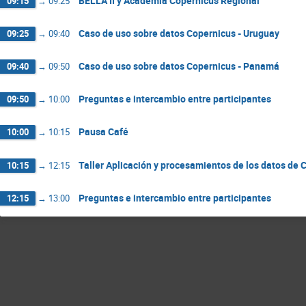
BELLA II y Academia Copernicus Regional
09:15
→
09:25
Caso de uso sobre datos Copernicus - Uruguay
09:25
→
09:40
Caso de uso sobre datos Copernicus - Panamá
09:40
→
09:50
Preguntas e intercambio entre participantes
09:50
→
10:00
Pausa Café
10:00
→
10:15
Taller Aplicación y procesamientos de los datos de 
10:15
→
12:15
Preguntas e intercambio entre participantes
12:15
→
13:00