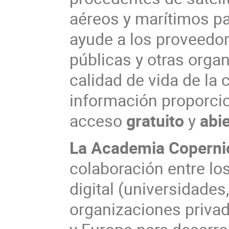
aéreos y marítimos p
ayude a los proveedor
públicas y otras orga
calidad de vida de la
información proporci
acceso
gratuito
y
abi
La Academia Coperni
colaboración entre lo
digital (universidades
organizaciones privad