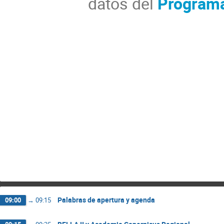
datos del
Programa
Palabras de apertura y agenda
09:00
→
09:15