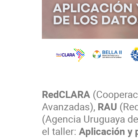
RedCLARA
(Cooperac
Avanzadas),
RAU
(Red
(Agencia Uruguaya de
el taller:
Aplicación y