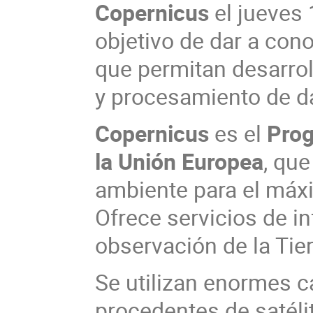
Copernicus
el jueves 
objetivo de dar a con
que permitan desarrol
y procesamiento de d
Copernicus
es el
Prog
la Unión Europea
, qu
ambiente para el máxi
Ofrece servicios de 
observación de la Tierr
Se utilizan enormes c
procedentes de satéli