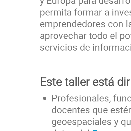
y Europa para desarro
permita formar a inves
emprendedores con la
aprovechar todo el pot
servicios de informac
Este taller está dir
Profesionales, func
docentes que estén
geoespaciales y qu