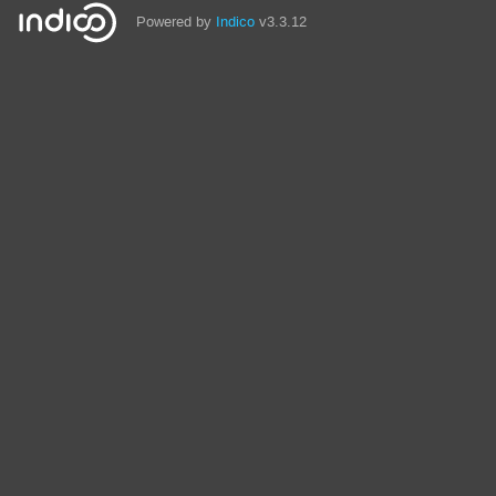
Powered by
Indico
v3.3.12