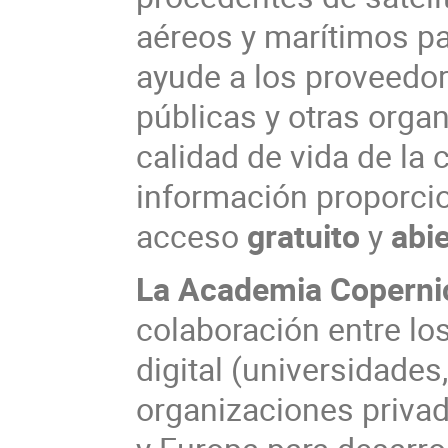
aéreos y marítimos p
ayude a los proveedor
públicas y otras orga
calidad de vida de la
información proporci
acceso
gratuito
y
abi
La Academia Coperni
colaboración entre lo
digital (universidades
organizaciones privad