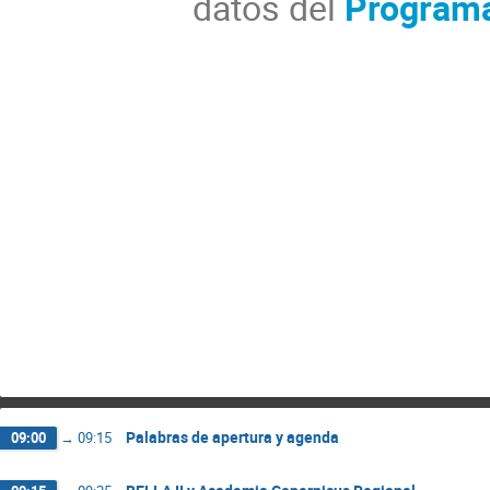
datos del
Programa
Palabras de apertura y agenda
09:00
→
09:15