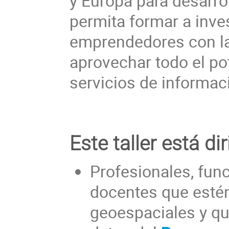
y Europa para desarro
permita formar a inves
emprendedores con la
aprovechar todo el pot
servicios de informac
Este taller está dir
Profesionales, func
docentes que estén
geoespaciales y qu