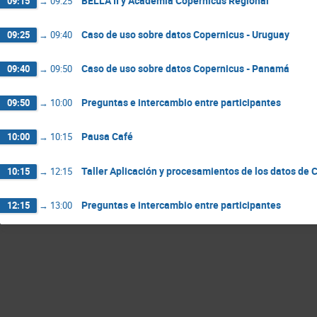
BELLA II y Academia Copernicus Regional
09:15
→
09:25
Caso de uso sobre datos Copernicus - Uruguay
09:25
→
09:40
Caso de uso sobre datos Copernicus - Panamá
09:40
→
09:50
Preguntas e intercambio entre participantes
09:50
→
10:00
Pausa Café
10:00
→
10:15
Taller Aplicación y procesamientos de los datos de 
10:15
→
12:15
Preguntas e intercambio entre participantes
12:15
→
13:00