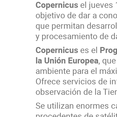
Copernicus
el jueves 
objetivo de dar a con
que permitan desarrol
y procesamiento de d
Copernicus
es el
Prog
la Unión Europea
, qu
ambiente para el máxi
Ofrece servicios de 
observación de la Tierr
Se utilizan enormes c
procedentes de satéli