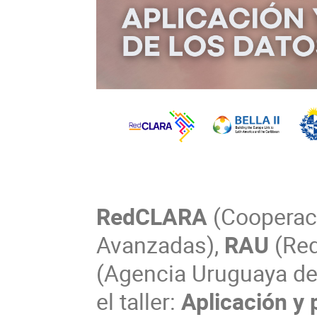
RedCLARA
(Cooperac
Avanzadas),
RAU
(Red
(Agencia Uruguaya de
el taller:
Aplicación y