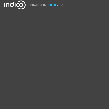
Powered by
Indico
v3.3.12