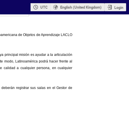
UTC
English (United Kingdom)
Login
noamericana de Objetos de Aprendizaje LACLO
 principal misión es ayudar a la articulación
ste modo, Latinoamérica podrá hacer frente al
de calidad a cualquier persona, en cualquier
deberán registrar sus salas en el Gestor de