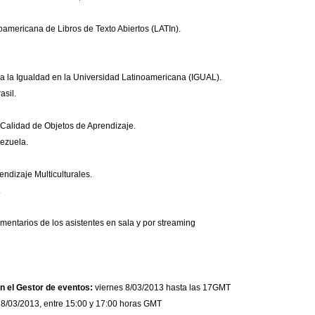
noamericana de Libros de Texto Abiertos (LATIn).
a la Igualdad en la Universidad Latinoamericana (IGUAL).
asil.
Calidad de Objetos de Aprendizaje.
ezuela.
endizaje Multiculturales.
.
mentarios de los asistentes en sala y por streaming
en el Gestor de eventos:
viernes 8/03/2013 hasta las 17GMT
 8/03/2013, entre 15:00 y 17:00 horas GMT