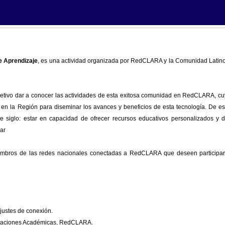
de Aprendizaje
, es una actividad organizada por RedCLARA y la Comunidad Lati
jetivo dar a conocer las actividades de esta exitosa comunidad en RedCLARA, cuya
s en la Región para diseminar los avances y beneficios de esta tecnología. De e
te siglo: estar en capacidad de ofrecer recursos educativos personalizados y 
ar
iembros de las redes nacionales conectadas a RedCLARA que deseen participar 
justes de conexión.
elaciones Académicas, RedCLARA.