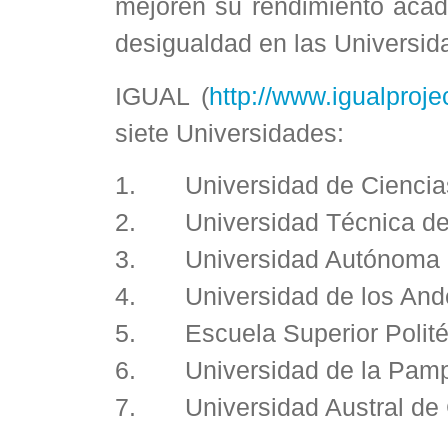
mejoren su rendimiento acadé
desigualdad en las Universid
IGUAL (
http://www.igualprojec
siete Universidades:
1. Universidad de Ciencias
2. Universidad Técnica de C
3. Universidad Autónoma d
4. Universidad de los Ande
5. Escuela Superior Politécn
6. Universidad de la Pampa
7. Universidad Austral de Ch