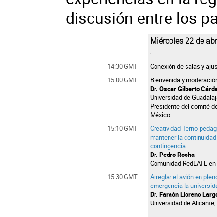
discusión entre los pa
Miércoles 22 de abr
14:30 GMT
Conexión de salas y aju
15:00 GMT
Bienvenida y moderación
Dr. Oscar Gilberto Cárd
Universidad de Guadalaj
Presidente del comité d
México
15:10 GMT
Creatividad Terno-pedag
mantener la continuidad
contingencia
Dr. Pedro Rocha
Comunidad RedLATE en 
15:30 GMT
Arreglar el avión en ple
emergencia la universid
Dr. Faraón Llorens Larg
Universidad de Alicante