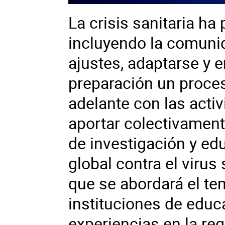
La crisis sanitaria ha
incluyendo la comuni
ajustes, adaptarse y
preparación un proces
adelante con las acti
aportar colectivamen
de investigación y ed
global contra el virus
que se abordará el te
instituciones de educ
experiencias en la re