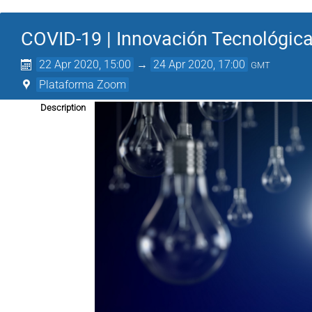
COVID-19 | Innovación Tecnológica
22 Apr 2020, 15:00
→
24 Apr 2020, 17:00
GMT
Plataforma Zoom
Description